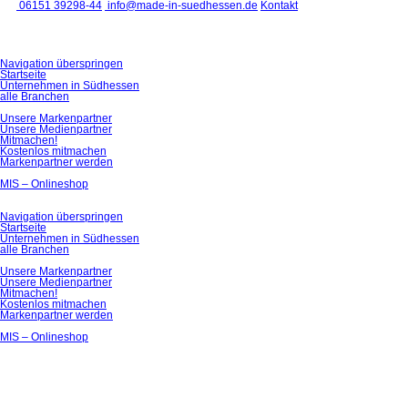
06151 39298-44
info@made-in-suedhessen.de
Kontakt
Navigation überspringen
Startseite
Unternehmen in Südhessen
alle Branchen
Unsere Markenpartner
Unsere Medienpartner
Mitmachen!
Kostenlos mitmachen
Markenpartner werden
MIS – Onlineshop
Navigation überspringen
Startseite
Unternehmen in Südhessen
alle Branchen
Unsere Markenpartner
Unsere Medienpartner
Mitmachen!
Kostenlos mitmachen
Markenpartner werden
MIS – Onlineshop