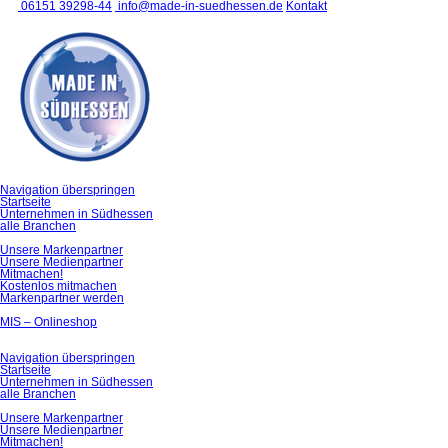
06151 39298-44
info@made-in-suedhessen.de
Kontakt
Navigation überspringen
Startseite
Unternehmen in Südhessen
alle Branchen
Unsere Markenpartner
Unsere Medienpartner
Mitmachen!
Kostenlos mitmachen
Markenpartner werden
MIS – Onlineshop
Navigation überspringen
Startseite
Unternehmen in Südhessen
alle Branchen
Unsere Markenpartner
Unsere Medienpartner
Mitmachen!