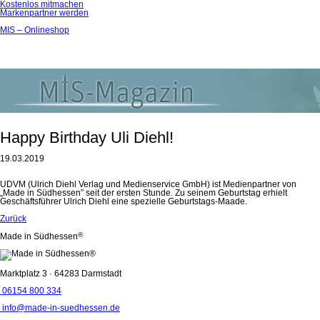
Kostenlos mitmachen
Markenpartner werden
MIS – Onlineshop
Happy Birthday Uli Diehl!
19.03.2019
UDVM (Ulrich Diehl Verlag und Medienservice GmbH) ist Medienpartner von
„Made in Südhessen” seit der ersten Stunde. Zu seinem Geburtstag erhielt
Geschäftsführer Ulrich Diehl eine spezielle Geburtstags-Maade.
Zurück
®
Made in Südhessen
Marktplatz 3 · 64283 Darmstadt
06154 800 334
info@made-in-suedhessen.de