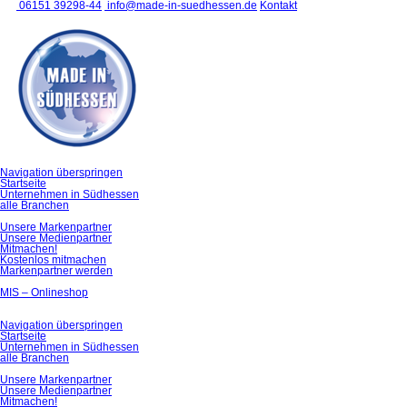
06151 39298-44
info@made-in-suedhessen.de
Kontakt
Navigation überspringen
Startseite
Unternehmen in Südhessen
alle Branchen
Unsere Markenpartner
Unsere Medienpartner
Mitmachen!
Kostenlos mitmachen
Markenpartner werden
MIS – Onlineshop
Navigation überspringen
Startseite
Unternehmen in Südhessen
alle Branchen
Unsere Markenpartner
Unsere Medienpartner
Mitmachen!