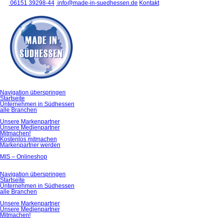
06151 39298-44
info@made-in-suedhessen.de
Kontakt
Navigation überspringen
Startseite
Unternehmen in Südhessen
alle Branchen
Unsere Markenpartner
Unsere Medienpartner
Mitmachen!
Kostenlos mitmachen
Markenpartner werden
MIS – Onlineshop
Navigation überspringen
Startseite
Unternehmen in Südhessen
alle Branchen
Unsere Markenpartner
Unsere Medienpartner
Mitmachen!